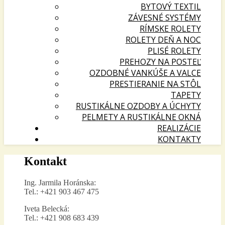
BYTOVÝ TEXTIL
ZÁVESNÉ SYSTÉMY
RÍMSKE ROLETY
ROLETY DEŇ A NOC
PLISÉ ROLETY
PREHOZY NA POSTEĽ
OZDOBNÉ VANKÚŠE A VALCE
PRESTIERANIE NA STÔL
TAPETY
RUSTIKÁLNE OZDOBY A ÚCHYTY
PELMETY A RUSTIKÁLNE OKNÁ
REALIZÁCIE
KONTAKTY
Kontakt
Ing. Jarmila Horánska:
Tel.: +421 903 467 475
Iveta Belecká:
Tel.: +421 908 683 439