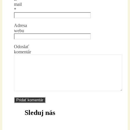
mail
*
Adresa
webu
Odoslať
komentár
Sleduj nás