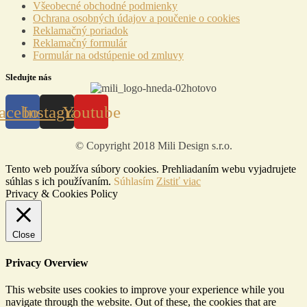
Menu
Všeobecné obchodné podmienky
Ochrana osobných údajov a poučenie o cookies
Reklamačný poriadok
Reklamačný formulár
Formulár na odstúpenie od zmluvy
Sledujte nás
acebook
Instagram
Youtube
© Copyright 2018 Mili Design s.r.o.
Tento web používa súbory cookies. Prehliadaním webu vyjadrujete
súhlas s ich používaním.
Súhlasím
Zistiť viac
Privacy & Cookies Policy
Close
Privacy Overview
This website uses cookies to improve your experience while you
navigate through the website. Out of these, the cookies that are