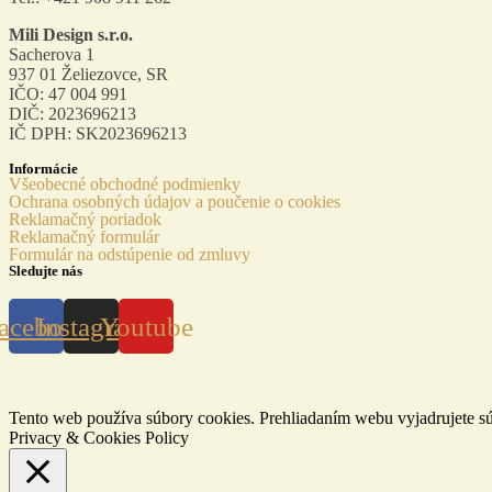
Mili Design s.r.o.
Sacherova 1
937 01 Želiezovce, SR
IČO: 47 004 991
DIČ: 2023696213
IČ DPH: SK2023696213
Informácie
Všeobecné obchodné podmienky
Ochrana osobných údajov a poučenie o cookies
Reklamačný poriadok
Reklamačný formulár
Formulár na odstúpenie od zmluvy
Sledujte nás
acebook
Instagram
Youtube
Tento web používa súbory cookies. Prehliadaním webu vyjadrujete sú
Privacy & Cookies Policy