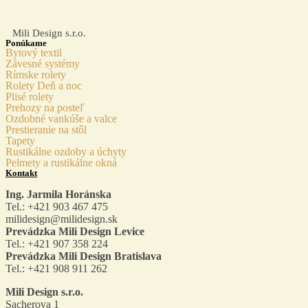
Mili Design s.r.o.
Ponúkame
Bytový textil
Závesné systémy
Rímske rolety
Rolety Deň a noc
Plisé rolety
Prehozy na posteľ
Ozdobné vankúše a valce
Prestieranie na stôl
Tapety
Rustikálne ozdoby a úchyty
Pelmety a rustikálne okná
Kontakt
Ing. Jarmila Horánska
Tel.: +421 903 467 475
milidesign@milidesign.sk
Prevádzka Mili Design Levice
Tel.: +421 907 358 224
Prevádzka Mili Design Bratislava
Tel.: +421 908 911 262
Mili Design s.r.o.
Sacherova 1