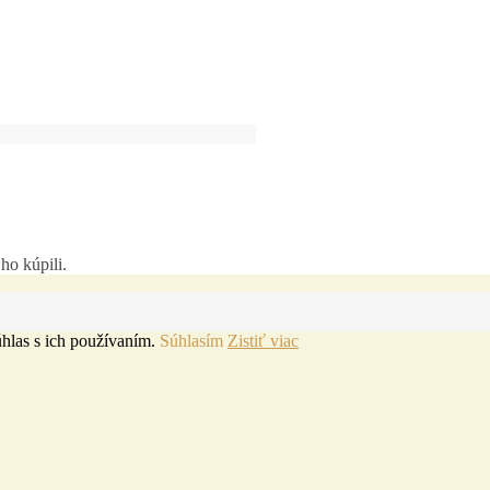
ho kúpili.
hlas s ich používaním.
Súhlasím
Zistiť viac