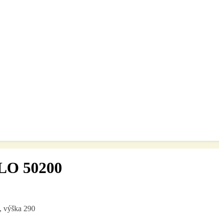
LO 50200
 výška 290