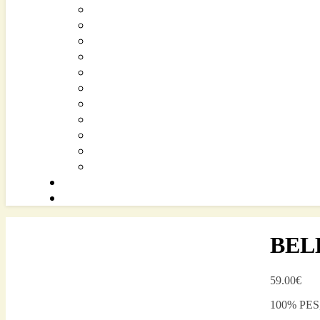
BEL
59.00
€
100% PES,