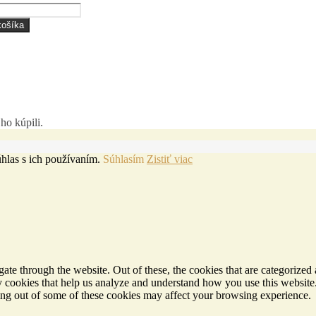
košíka
ho kúpili.
hlas s ich používaním.
Súhlasím
Zistiť viac
e through the website. Out of these, the cookies that are categorized a
rty cookies that help us analyze and understand how you use this websit
ting out of some of these cookies may affect your browsing experience.