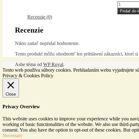
množstvo
BELLO
Pridať do 
50200
Recenzie (0)
Recenzie
Nikto zatiaľ nepridal hodnotenie.
Tento produkt môžu ohodnotiť len prihlásení zákazníci, ktorí si 
Ashe téma od
WP Royal
.
Tento web používa súbory cookies. Prehliadaním webu vyjadrujete sú
Privacy & Cookies Policy
Close
Privacy Overview
This website uses cookies to improve your experience while you navigat
working of basic functionalities of the website. We also use third-pa
consent. You also have the option to opt-out of these cookies. But op
Necessary