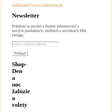
milidesign@www.milidesign.sk
Newsletter
Prihláste sa prosím a b
udete informovaní o
nových produktoch, službách
a novinkách Mili
Design.
Shop-
Den
a
noc
žalúzie
a
rolety