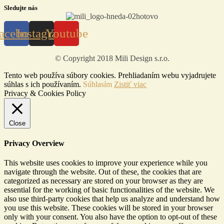
Sledujte nás
acebook
Instagram
Youtube
© Copyright 2018 Mili Design s.r.o.
Tento web používa súbory cookies. Prehliadaním webu vyjadrujete
súhlas s ich používaním.
Súhlasím
Zistiť viac
Privacy & Cookies Policy
Close
Privacy Overview
This website uses cookies to improve your experience while you
navigate through the website. Out of these, the cookies that are
categorized as necessary are stored on your browser as they are
essential for the working of basic functionalities of the website. We
also use third-party cookies that help us analyze and understand how
you use this website. These cookies will be stored in your browser
only with your consent. You also have the option to opt-out of these