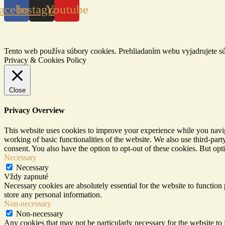
acebook
Instagram
Youtube
Tento web používa súbory cookies. Prehliadaním webu vyjadrujete sú
Privacy & Cookies Policy
Close
Privacy Overview
This website uses cookies to improve your experience while you navigat
working of basic functionalities of the website. We also use third-pa
consent. You also have the option to opt-out of these cookies. But op
Necessary
Necessary
Vždy zapnuté
Necessary cookies are absolutely essential for the website to function 
store any personal information.
Non-necessary
Non-necessary
Any cookies that may not be particularly necessary for the website to 