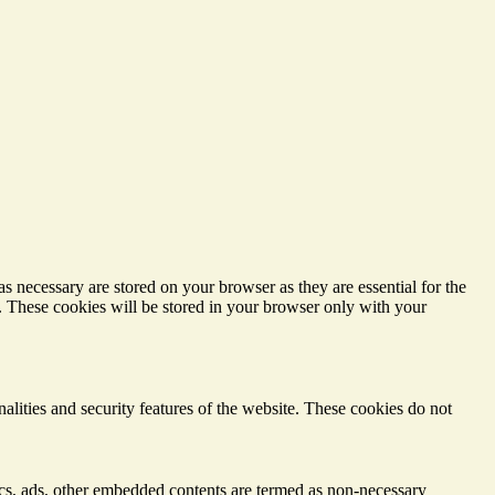
s necessary are stored on your browser as they are essential for the
e. These cookies will be stored in your browser only with your
nalities and security features of the website. These cookies do not
ytics, ads, other embedded contents are termed as non-necessary